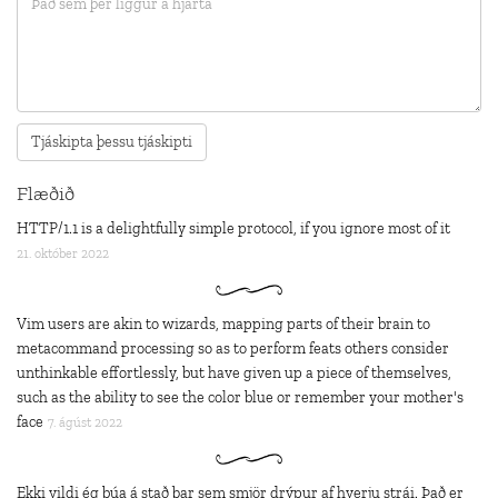
Flæðið
HTTP/1.1 is a delightfully simple protocol, if you ignore most of it
21. október 2022
Vim users are akin to wizards, mapping parts of their brain to
metacommand processing so as to perform feats others consider
unthinkable effortlessly, but have given up a piece of themselves,
such as the ability to see the color blue or remember your mother's
face
7. ágúst 2022
Ekki vildi ég búa á stað þar sem smjör drýpur af hverju strái. Það er