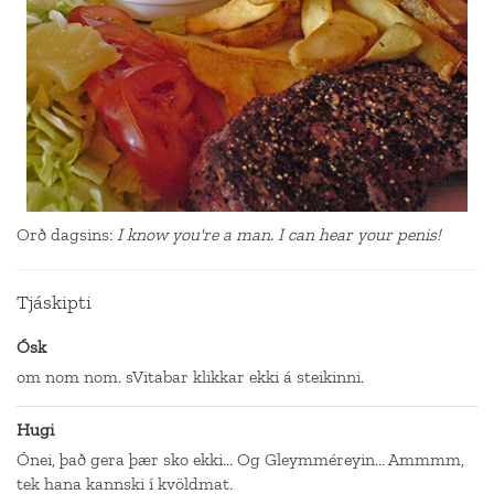
Orð dagsins:
I know you're a man. I can hear your penis!
Tjáskipti
Ósk
om nom nom. sVitabar klikkar ekki á steikinni.
Hugi
Ónei, það gera þær sko ekki... Og Gleymméreyin... Ammmm,
tek hana kannski í kvöldmat.