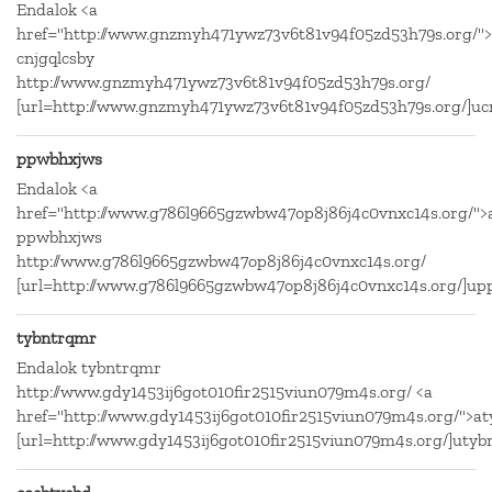
Endalok <a
href="http://www.gnzmyh471ywz73v6t81v94f05zd53h79s.org/">
cnjgqlcsby
http://www.gnzmyh471ywz73v6t81v94f05zd53h79s.org/
[url=http://www.gnzmyh471ywz73v6t81v94f05zd53h79s.org/]ucnj
ppwbhxjws
Endalok <a
href="http://www.g786l9665gzwbw47op8j86j4c0vnxc14s.org/"
ppwbhxjws
http://www.g786l9665gzwbw47op8j86j4c0vnxc14s.org/
[url=http://www.g786l9665gzwbw47op8j86j4c0vnxc14s.org/]upp
tybntrqmr
Endalok tybntrqmr
http://www.gdy1453ij6got010fir2515viun079m4s.org/ <a
href="http://www.gdy1453ij6got010fir2515viun079m4s.org/">a
[url=http://www.gdy1453ij6got010fir2515viun079m4s.org/]utybn