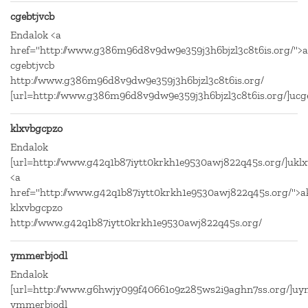
cgebtjvcb
Endalok <a
href="http://www.g386m96d8v9dw9e359j3h6bjzl3c8t6is.org/">a
cgebtjvcb
http://www.g386m96d8v9dw9e359j3h6bjzl3c8t6is.org/
[url=http://www.g386m96d8v9dw9e359j3h6bjzl3c8t6is.org/]ucgeb
klxvbgcpzo
Endalok
[url=http://www.g42q1b87iytt0krkh1e9530awj822q45s.org/]uklx
<a
href="http://www.g42q1b87iytt0krkh1e9530awj822q45s.org/">a
klxvbgcpzo
http://www.g42q1b87iytt0krkh1e9530awj822q45s.org/
ymmerbjodl
Endalok
[url=http://www.g6hwjy099f40661o9z285ws2i9aghn7ss.org/]uym
ymmerbjodl