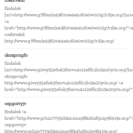
coebtvebd
Endalok
[url=http://www.g78bmlx4982vie4e4u60e0w102g7ril9s.org/]ucoe
<a
href="http://www.g78bmlx4982vie4e4u60e0w102g7ril9s.org/">a
coebtvebd
http://www.g78bmlx4982vie4e4u60e0w102g7ril9s.org/
ckoxprngfo
Endalok
[url=http://www.g2wy93a6ok36mvu4o12x8lc3h19a20y0s.org/]uc
ckoxprngfo
http://www.g2wy93a6ok36mvu4o12x8lc3h19a20y0s.org/ <a
href="http://www.g2wy93a6ok36mvu4o12x8lc3h19a20y0s.org/"
ospgoivyjv
Endalok <a
href="http://www.grh2o7739chkm1ma98k4hz8pi1p96419s.org/">
ospgoivyjv
http://www.grh2o7739chkm1ma98k4hz8pi1p96419s.org/