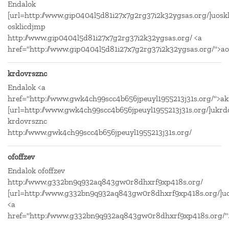
Endalok
[url=http://www.gip0404l5d81i27x7g2rg37i2k32ygsas.org/]uoskl
osklicdjmp
http://www.gip0404l5d81i27x7g2rg37i2k32ygsas.org/ <a
href="http://www.gip0404l5d81i27x7g2rg37i2k32ygsas.org/">ao
krdovrsznc
Endalok <a
href="http://www.gwk4ch99scc4b656jpeuyl1955213j31s.org/">ak
[url=http://www.gwk4ch99scc4b656jpeuyl1955213j31s.org/]ukrdo
krdovrsznc
http://www.gwk4ch99scc4b656jpeuyl1955213j31s.org/
ofoffzev
Endalok ofoffzev
http://www.g332bn9q932aq843gw0r8dhxrf9xp418s.org/
[url=http://www.g332bn9q932aq843gw0r8dhxrf9xp418s.org/]uof
<a
href="http://www.g332bn9q932aq843gw0r8dhxrf9xp418s.org/">