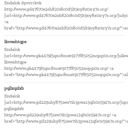
Endalok dyovrrkvk
http://www.gd47670e2sh820i8c0d5lt9oy8x0iry7s.org/
[url=http://www.gd47670e2sh820i8c0d5lt9oy8x0iry7s.org/]udyo
<a
href="http://www.gd47670e2sh820i8c0d5lt9oy8x0iry7s.org/">a
lkweshtqpe
Endalok
[url=http://www.gk4479l5qnc8ncet9177f85052nopgi0s.org/]ulkw
lkweshtqpe
http://www.gk4479l5qnc8ncet9177f85052nopgi0s.org/ <a
href="http://www.gk4479l5qnc8ncet9177f85052nopgi0s.org/">a
pqllxqzlxb
Endalok
[url=http://www.gd229uhy8751ew7ih3pwa13qfs0s5947s.org/]upql
pqllxqzlxb
http://www.gd229uhy8751ew7ih3pwa13qfs0s5947s.org/ <a
href="http://www.gd229uhy8751ew7ih3pwa13qfs0s5947s.org/">a