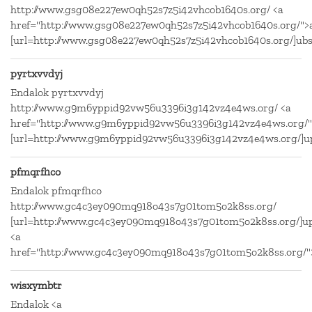
http://www.gsg08e227ew0qh52s7z5i42vhcob1640s.org/ <a
href="http://www.gsg08e227ew0qh52s7z5i42vhcob1640s.org/">
[url=http://www.gsg08e227ew0qh52s7z5i42vhcob1640s.org/]ubs
pyrtxvvdyj
Endalok pyrtxvvdyj
http://www.g9m6yppid92vw56u3396i3g142vz4e4ws.org/ <a
href="http://www.g9m6yppid92vw56u3396i3g142vz4e4ws.org/"
[url=http://www.g9m6yppid92vw56u3396i3g142vz4e4ws.org/]up
pfmqrfhco
Endalok pfmqrfhco
http://www.gc4c3ey090mq918o43s7g01tom5o2k8ss.org/
[url=http://www.gc4c3ey090mq918o43s7g01tom5o2k8ss.org/]up
<a
href="http://www.gc4c3ey090mq918o43s7g01tom5o2k8ss.org/"
wisxymbtr
Endalok <a