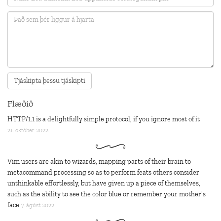
Flæðið
HTTP/1.1 is a delightfully simple protocol, if you ignore most of it
21. október 2022
Vim users are akin to wizards, mapping parts of their brain to
metacommand processing so as to perform feats others consider
unthinkable effortlessly, but have given up a piece of themselves,
such as the ability to see the color blue or remember your mother's
face
7. ágúst 2022