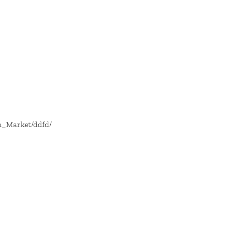
n_Market/ddfd/