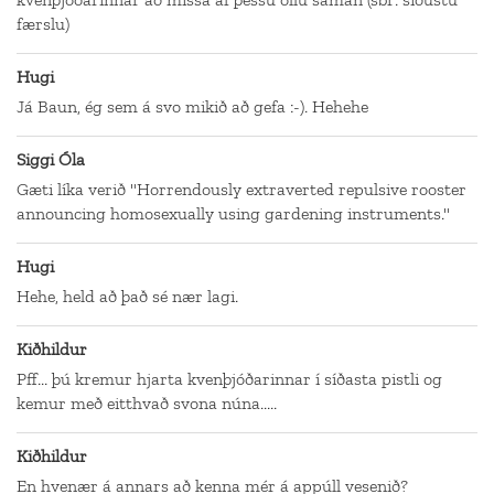
færslu)
Hugi
Já Baun, ég sem á svo mikið að gefa :-). Hehehe
Siggi Óla
Gæti líka verið "Horrendously extraverted repulsive rooster
announcing homosexually using gardening instruments."
Hugi
Hehe, held að það sé nær lagi.
Kiðhildur
Pff... þú kremur hjarta kvenþjóðarinnar í síðasta pistli og
kemur með eitthvað svona núna.....
Kiðhildur
En hvenær á annars að kenna mér á appúll vesenið?