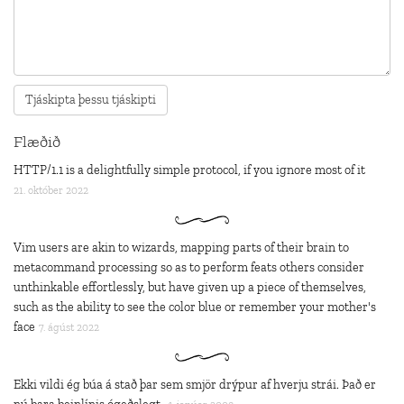
Flæðið
HTTP/1.1 is a delightfully simple protocol, if you ignore most of it
21. október 2022
Vim users are akin to wizards, mapping parts of their brain to
metacommand processing so as to perform feats others consider
unthinkable effortlessly, but have given up a piece of themselves,
such as the ability to see the color blue or remember your mother's
face
7. ágúst 2022
Ekki vildi ég búa á stað þar sem smjör drýpur af hverju strái. Það er