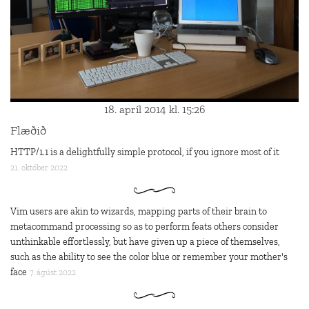
18. apríl 2014 kl. 15:26
Flæðið
HTTP/1.1 is a delightfully simple protocol, if you ignore most of it
21. október 2022
Vim users are akin to wizards, mapping parts of their brain to
metacommand processing so as to perform feats others consider
unthinkable effortlessly, but have given up a piece of themselves,
such as the ability to see the color blue or remember your mother's
face
7. ágúst 2022