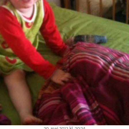
20. maí 2012 kl. 20:24