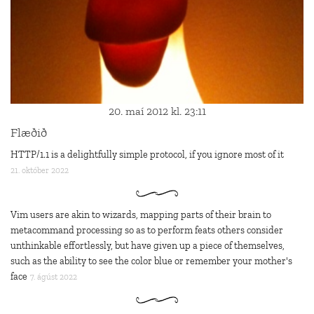
20. maí 2012 kl. 23:11
Flæðið
HTTP/1.1 is a delightfully simple protocol, if you ignore most of it
21. október 2022
Vim users are akin to wizards, mapping parts of their brain to
metacommand processing so as to perform feats others consider
unthinkable effortlessly, but have given up a piece of themselves,
such as the ability to see the color blue or remember your mother's
face
7. ágúst 2022