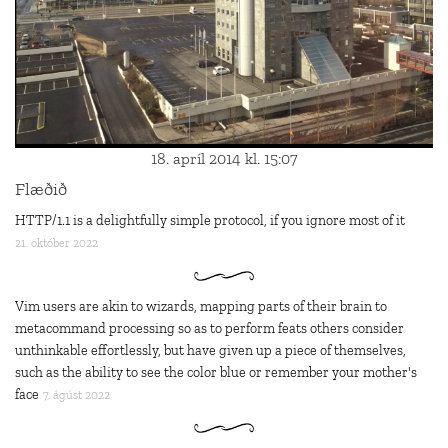
18. apríl 2014 kl. 15:07
Flæðið
HTTP/1.1 is a delightfully simple protocol, if you ignore most of it
21. október 2022
Vim users are akin to wizards, mapping parts of their brain to
metacommand processing so as to perform feats others consider
unthinkable effortlessly, but have given up a piece of themselves,
such as the ability to see the color blue or remember your mother's
face
7. ágúst 2022