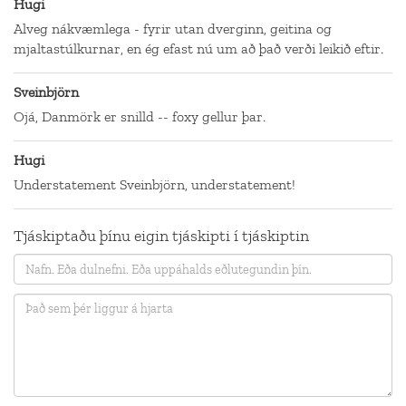
Hugi
Alveg nákvæmlega - fyrir utan dverginn, geitina og
mjaltastúlkurnar, en ég efast nú um að það verði leikið eftir.
Sveinbjörn
Ojá, Danmörk er snilld -- foxy gellur þar.
Hugi
Understatement Sveinbjörn, understatement!
Tjáskiptaðu þínu eigin tjáskipti í tjáskiptin