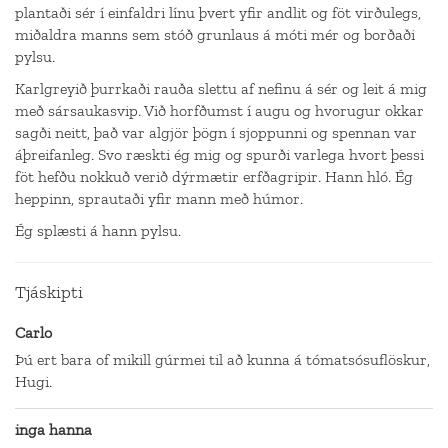
plantaði sér í einfaldri línu þvert yfir andlit og föt virðulegs,
miðaldra manns sem stóð grunlaus á móti mér og borðaði
pylsu.
Karlgreyið þurrkaði rauða slettu af nefinu á sér og leit á mig
með sársaukasvip. Við horfðumst í augu og hvorugur okkar
sagði neitt, það var algjör þögn í sjoppunni og spennan var
áþreifanleg. Svo ræskti ég mig og spurði varlega hvort þessi
föt hefðu nokkuð verið dýrmætir erfðagripir. Hann hló. Ég
heppinn, sprautaði yfir mann með húmor.
Ég splæsti á hann pylsu.
Tjáskipti
Carlo
Þú ert bara of mikill gúrmei til að kunna á tómatsósuflöskur,
Hugi.
inga hanna