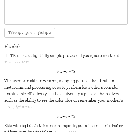
Flæðið
HTTP/1.1 is a delightfully simple protocol, if you ignore most of it
21. október 2022
Vim users are akin to wizards, mapping parts of their brain to
metacommand processing so as to perform feats others consider
unthinkable effortlessly, but have given up a piece of themselves,
such as the ability to see the color blue or remember your mother's
face
7. ágúst 2022
Ekki vildi ég búa á stað þar sem smjör drýpur af hverju strái. Það er