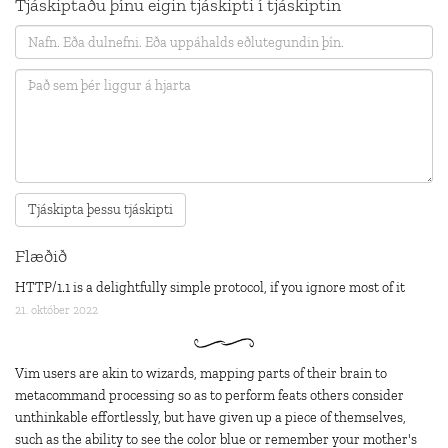
Tjáskiptaðu þínu eigin tjáskipti í tjáskiptin
Flæðið
HTTP/1.1 is a delightfully simple protocol, if you ignore most of it
21. október 2022
Vim users are akin to wizards, mapping parts of their brain to
metacommand processing so as to perform feats others consider
unthinkable effortlessly, but have given up a piece of themselves,
such as the ability to see the color blue or remember your mother's